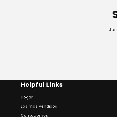
Joi
Helpful Links
Hogar
Los más vendidos
Contáctenos