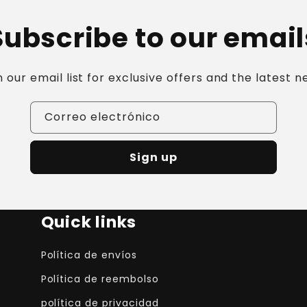
Subscribe to our email
n our email list for exclusive offers and the latest n
Correo electrónico
Sign up
Quick links
Política de envíos
Política de reembolso
política de privacidad