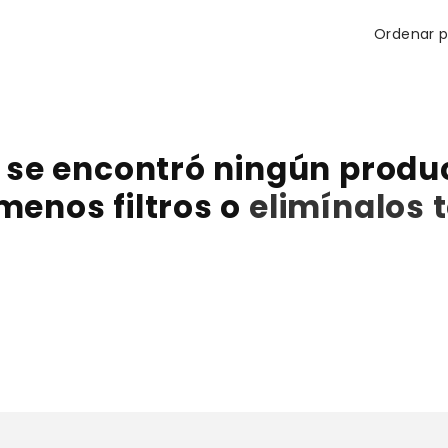
Ordenar p
 se encontró ningún produ
menos filtros o
elimínalos 